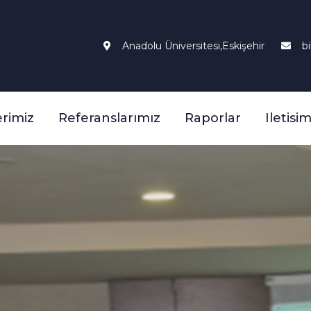
Anadolu Üniversitesi,Eskişehir
b
rimiz
Referanslarımız
Raporlar
Iletisi