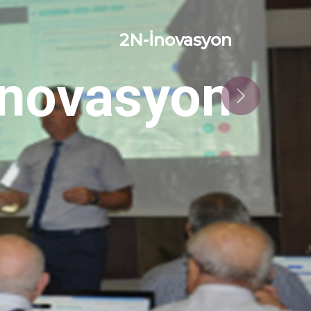
2N-İnovasyon
İnovasyon
Next