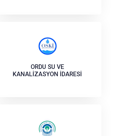
ORDU SU VE
KANALİZASYON İDARESİ